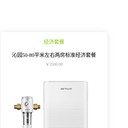
经济套餐
沁园50-80平米左右两房标准经济套餐
￥3500.00