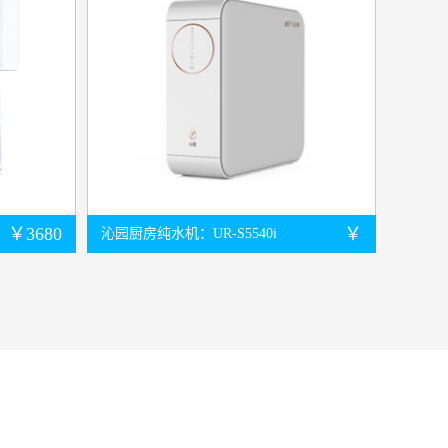
￥3680
￥
沁园厨房纯水机：UR-S5540i