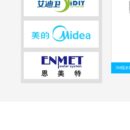
3M纯水机