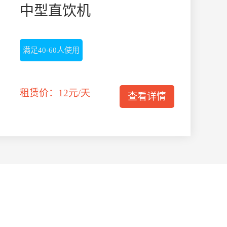
中型直饮机
满足40-60人使用
租赁价：12元/天
查看详情