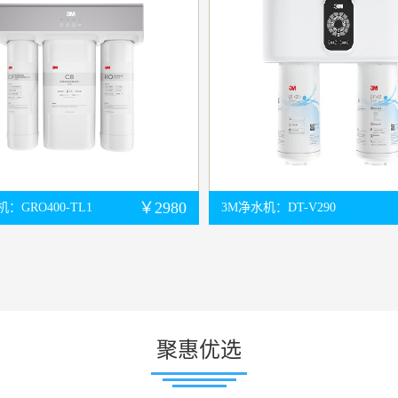
￥2980
：GRO400-TL1
3M净水机：DT-V290
聚惠优选