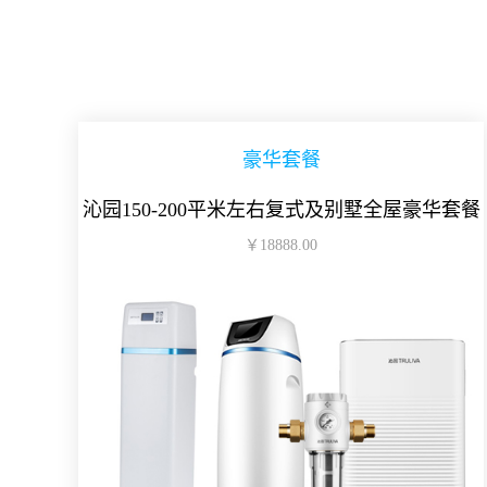
豪华套餐
沁园150-200平米左右复式及别墅全屋豪华套餐
￥18888.00