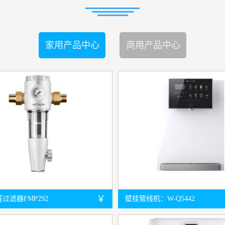
家用产品中心
商用产品中心
￥
过滤器FMP292
壁挂管线机：W-Q5442