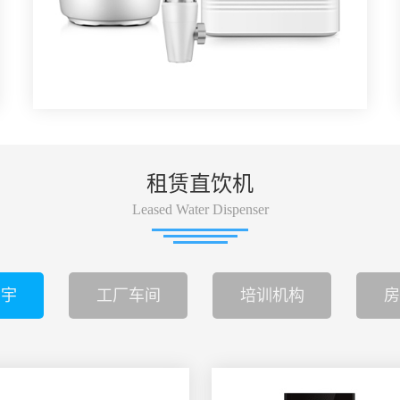
租赁直饮机
Leased Water Dispenser
楼宇
工厂车间
培训机构
房