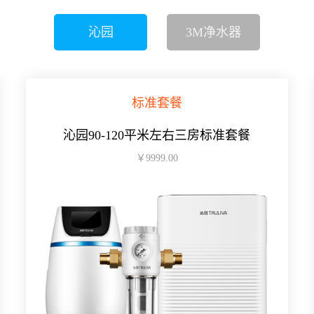
沁园
3M净水器
标准套餐
沁园90-120平米左右三房标准套餐
￥9999.00