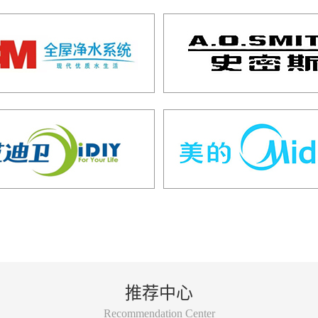
推荐中心
Recommendation Center