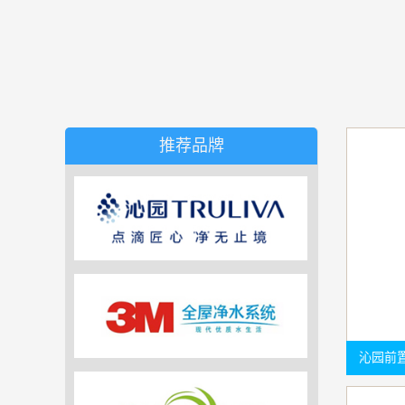
推荐品牌
沁园前置