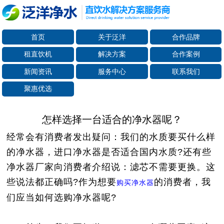
首页
关于泛洋
合作品牌
租直饮机
解决方案
合作案例
新闻资讯
服务中心
联系我们
聚惠优选
怎样选择一台适合的净水器呢？
经常会有消费者发出疑问：我们的水质要买什么样
的净水器，进口净水器是否适合国内水质?还有些
净水器厂家向消费者介绍说：滤芯不需要更换。这
些说法都正确吗?作为想要
的消费者，我
购买净水器
们应当如何选购净水器呢?