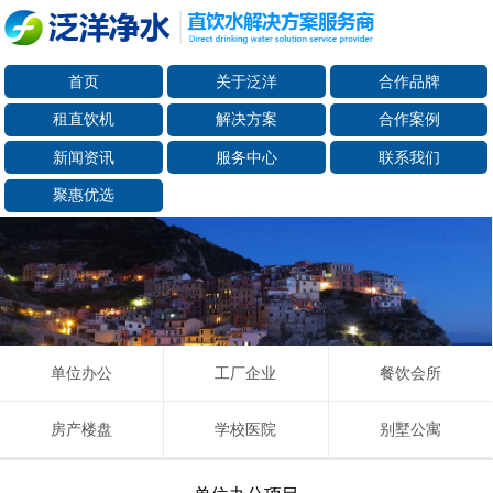
首页
关于泛洋
合作品牌
租直饮机
解决方案
合作案例
新闻资讯
服务中心
联系我们
聚惠优选
单位办公
工厂企业
餐饮会所
房产楼盘
学校医院
别墅公寓