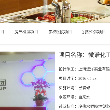
项目
房产楼盘项目
学校医院项目
别墅公寓项目
项目名称：微谱化
设计施工：上海泛洋实业有限
项目时间：2016-05-28
实施环境：已装修
水源环境：自来水
过滤标准：冷热水\国家生活