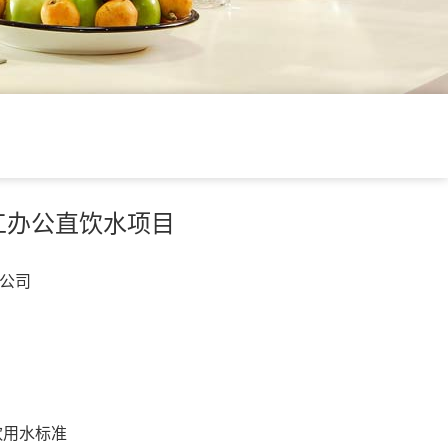
工办公直饮水项目
公司
饮用水标准