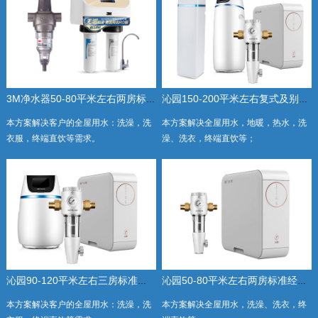
3M净水器50-80平米左右两房标准经济套餐
沁园150-200平米左右复式及别墅全屋豪华套餐
本方案解决客户的全屋用水：洗澡，洗
本方案解决全屋用水，地暖，热水，洗
衣服，终端直饮等需求。
澡、洗衣，终端直饮等；
沁园90-120平米左右三房标准套餐
沁园50-80平米左右两房标准经济套餐
本方案解决客户的全屋用水：洗澡，洗
本方案解决全屋用水，洗澡、洗衣，终