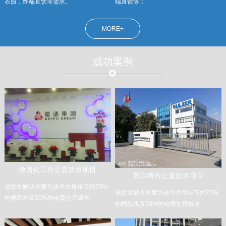
衣服，终端直饮等需求。
端直饮等；
MORE+
成功案例
微谱化工办公直饮水项目
苏尔寿办公直饮水项目
该饮水解决方案为该单位每年节约70%
该饮水解决方案为该单位每年节约70%
的桶装水及50%的电费使用成本
的桶装水及50%的电费使用成本