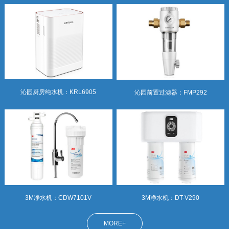
沁园厨房纯水机：KRL6905
沁园前置过滤器：FMP292
3M净水机：DT-V290
3M净水机：CDW7101V
MORE+