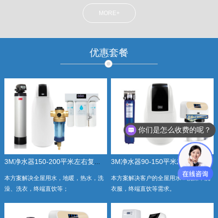
MORE+
优惠套餐
你们是怎么收费的呢？
3M净水器150-200平米左右复式及别墅全屋豪华套餐
3M净水器90-150平米左右三房标准套餐
本方案解决全屋用水，地暖，热水，洗
本方案解决客户的全屋用水：洗澡，洗
澡、洗衣，终端直饮等；
衣服，终端直饮等需求。