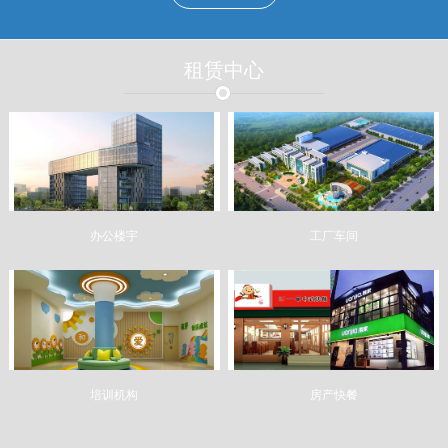
租赁中心
办公楼宇
工厂车间
培训机构
房产快餐