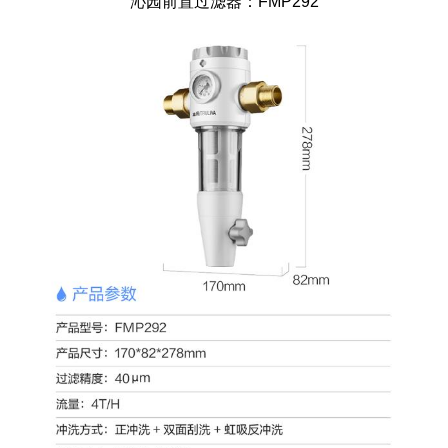
沁园前置过滤器：FMP292