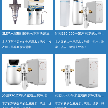
3M净水器50-80平米左右两房标准经济套餐
沁园150-200平米左右复式及别墅全屋豪华套餐
本方案解决客户的全屋用水：洗澡，洗
本方案解决全屋用水，地暖，热水，洗
衣服，终端直饮等需求。
澡、洗衣，终端直饮等；
沁园90-120平米左右三房标准套餐
沁园50-80平米左右两房标准经济套餐
本方案解决客户的全屋用水：洗澡，洗
本方案解决全屋用水，洗澡、洗衣，终