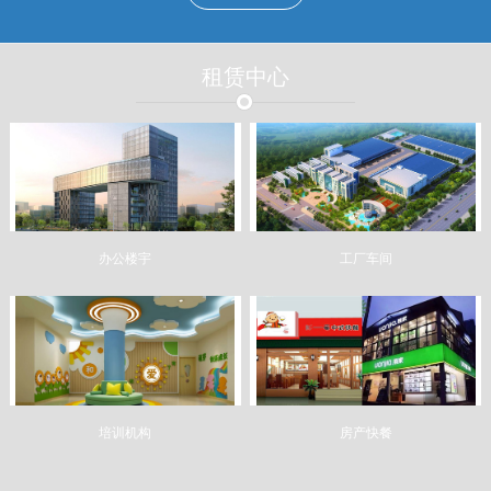
租赁中心
办公楼宇
工厂车间
培训机构
房产快餐