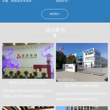
衣服，终端直饮等需求。
端直饮等；
MORE+
成功案例
微谱化工办公直饮水项目
苏尔寿办公直饮水项目
该饮水解决方案为该单位每年节约70%
该饮水解决方案为该单位每年节约70%
的桶装水及50%的电费使用成本
的桶装水及50%的电费使用成本