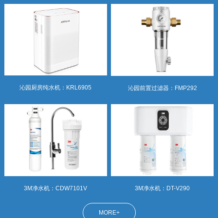
沁园厨房纯水机：KRL6905
沁园前置过滤器：FMP292
3M净水机：DT-V290
3M净水机：CDW7101V
MORE+