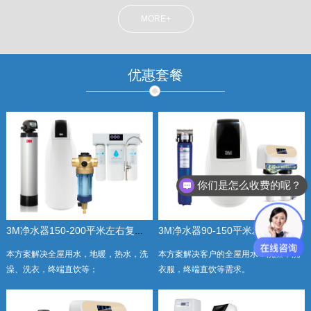
MORE+
优惠套餐
你们是怎么收费的呢？
3M净水器150-200平米左右复式及别墅全屋豪华套餐
3M净水器90-150平米左右三房标准套餐
本方案解决全屋用水，地暖，热水，洗
本方案解决客户的全屋用水：洗澡，洗
澡、洗衣，终端直饮等；
衣服，终端直饮等需求。