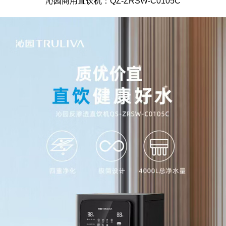
沁园商用直饮机：QZ-ZRSW-C0105C