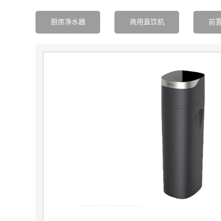
厨房净水器
商用直饮机
前