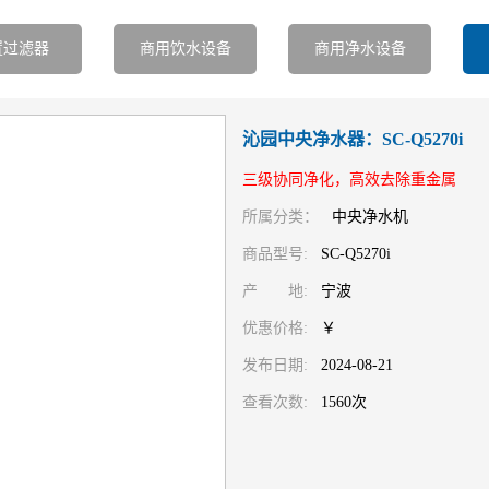
置过滤器
商用饮水设备
商用净水设备
沁园中央净水器：SC-Q5270i
三级协同净化，高效去除重金属
所属分类：
中央净水机
商品型号:
SC-Q5270i
产 地:
宁波
优惠价格:
￥
发布日期:
2024-08-21
查看次数:
1560次