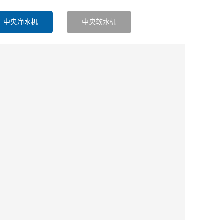
中央净水机
中央软水机