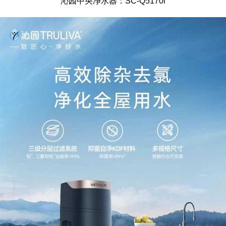
沁园中央净水器：SC-Q5170i